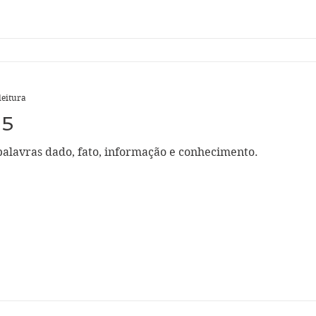
leitura
35
 palavras dado, fato, informação e conhecimento.