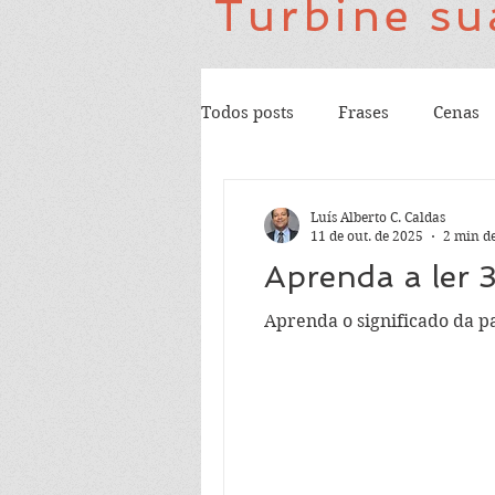
Turbine su
Todos posts
Frases
Cenas
Luís Alberto C. Caldas
11 de out. de 2025
2 min de
Aprenda a ler 
Aprenda o significado da pa