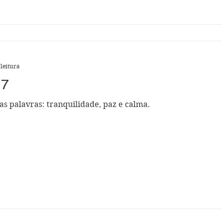
 leitura
27
as palavras: tranquilidade, paz e calma.