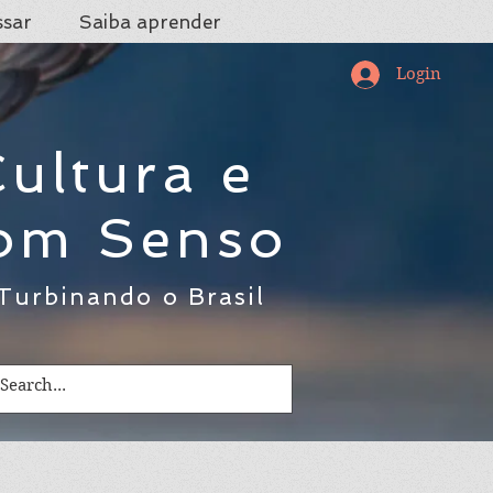
ssar
Saiba aprender
Login
ultura e
om Senso
Turbinando o Brasil