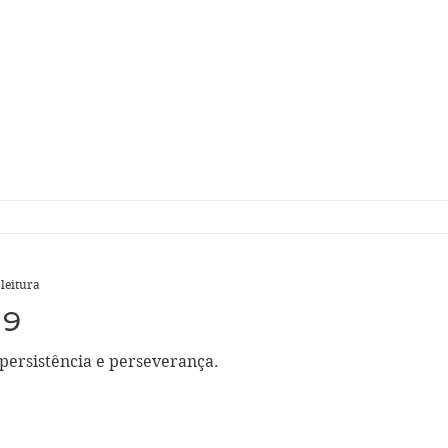
 leitura
29
persistência e perseverança.