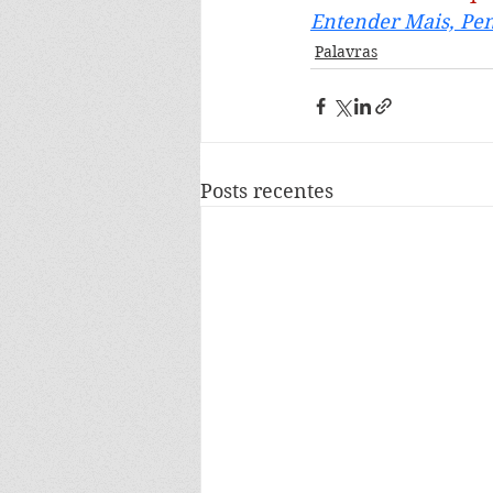
Entender Mais, Pen
Palavras
Posts recentes