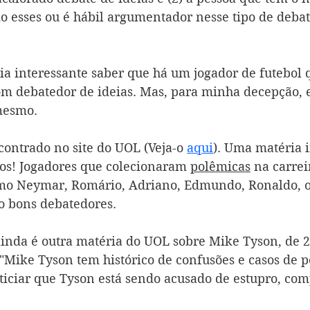
o esses ou é hábil argumentador nesse tipo de debat
ícia interessante saber que há um jogador de futebol 
 debatedor de ideias. Mas, para minha decepção, 
mesmo.
ontrado no site do UOL (Veja-o 
aqui
). Uma matéria i
os! Jogadores que colecionaram 
polêmicas
 na carreir
omo Neymar, Romário, Adriano, Edmundo, Ronaldo, o
o bons debatedores.
ainda é outra matéria do UOL sobre Mike Tyson, de 2
 "Mike Tyson tem histórico de confusões e casos de po
oticiar que Tyson está sendo acusado de estupro, com