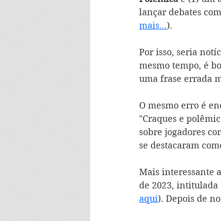
lançar debates com
mais...
). 
Por isso, seria not
mesmo tempo, é bom
uma frase errada 
O mesmo erro é enc
"Craques e polêmic
sobre jogadores c
se destacaram com
Mais interessante 
de 2023, intitulada
aqui
). Depois de n