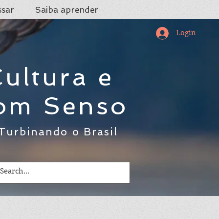
ssar
Saiba aprender
Login
ultura e
om Senso
Turbinando o Brasil