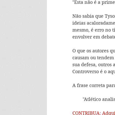
"Esta não é a prime
Não sabia que Tyso
ideias acaloradame
mesmo, é erro no tí
envolver em debate
O que os autores q
causam ou tendem a
sua defesa, outros 
Controverso é o aqu
A frase correta para
"Atlético anal
CONTRIBUA: Adqui