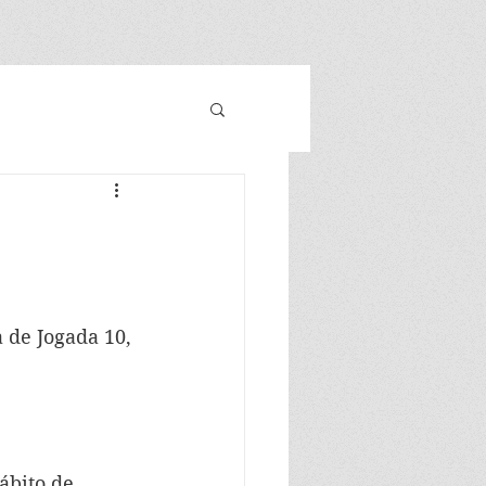
a de Jogada 10, 
ábito de 