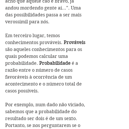
acho que aquele cão é bravo, já 
andou mordendo gente aí...". Uma 
das possibilidades passa a ser mais 
verossímil para nós.
Em terceiro lugar, temos 
conhecimentos prováveis. 
Prováveis
são aqueles conhecimentos para os 
quais podemos calcular uma 
probabilidade. 
Probabilidade
 é a 
razão entre o número de casos 
favoráveis à ocorrência de um 
acontecimento e o número total de 
casos possíveis.
Por exemplo, num dado não viciado, 
sabemos que a probabilidade do 
resultado ser dois é de um sexto. 
Portanto, se nos perguntarem se o 