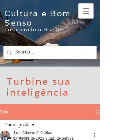
Cultura e Bom
Senso
Turbinando o Brasil
Turbine sua
inteligência
Post
Todos posts
Luís Alberto C. Caldas
Todos posts
17 de set. de 2025
3 min de leitura