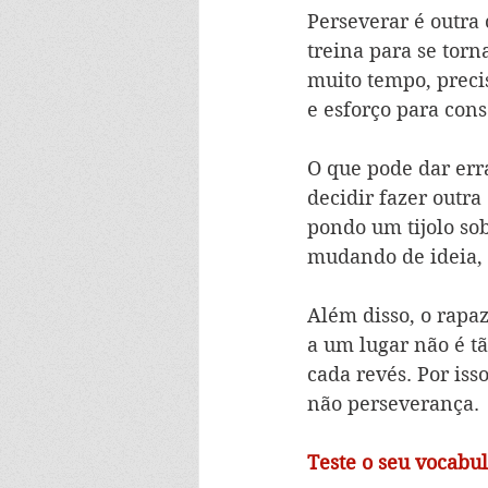
Perseverar é outra
treina para se torn
muito tempo, precis
e esforço para cons
O que pode dar err
decidir fazer outra
pondo um tijolo sob
mudando de ideia, 
Além disso, o rapa
a um lugar não é tã
cada revés. Por iss
não perseverança.
Teste o seu vocabul