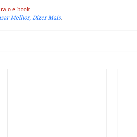
ra o e-book
sar Melhor, Dizer Mais
.