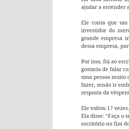
ajudar a entender a
Ele conta que um 
investidor do mer
grande empresa im
dessa empresa, para
Por isso, foi ao esc
gostaria de falar c
uma pessoa muito o
fazer, senão ir emb
resposta da véspera
Ele voltou 17 vezes
Ela disse: “Faça o 
escritório no fim d