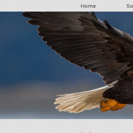
Home
So