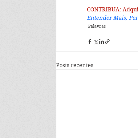
CONTRIBUA: Adqui
Entender Mais, Pen
Palavras
Posts recentes