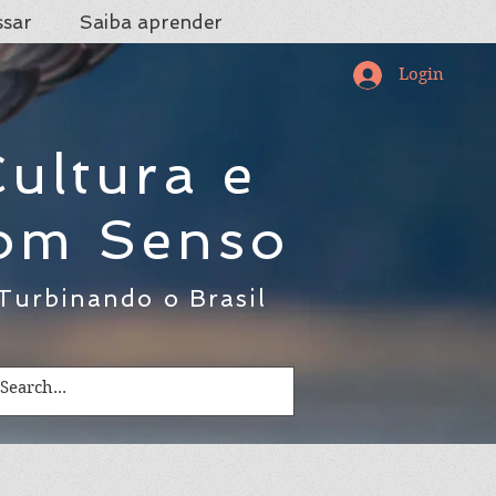
ssar
Saiba aprender
Login
ultura e
om Senso
Turbinando o Brasil