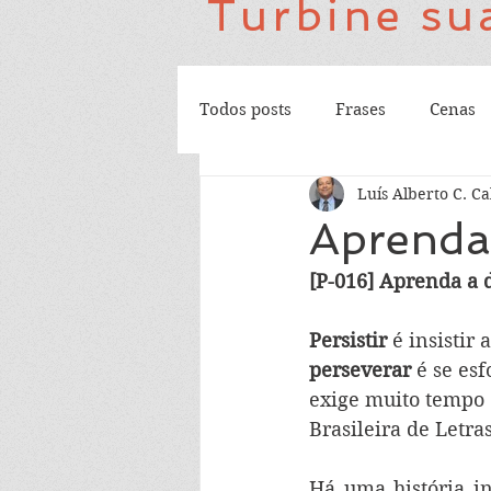
Turbine sua
Todos posts
Frases
Cenas
Luís Alberto C. Ca
Aprenda 
[P-016] Aprenda a 
Persistir
 é insistir
perseverar
 é se es
exige muito tempo 
Brasileira de Letras
Há uma história in