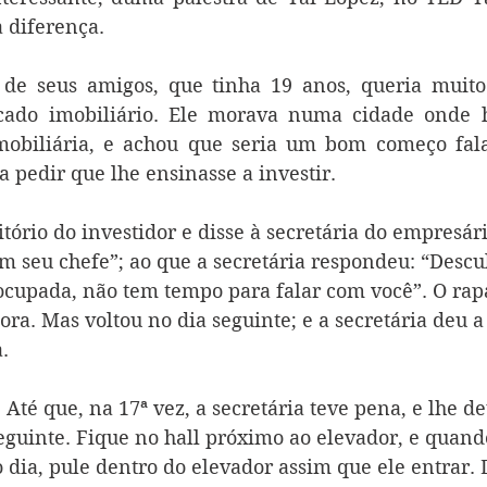
 diferença. 
de seus amigos, que tinha 19 anos, queria muito
cado imobiliário. Ele morava numa cidade onde 
obiliária, e achou que seria um bom começo fal
 pedir que lhe ensinasse a investir.
ritório do investidor e disse à secretária do empresári
om seu chefe”; ao que a secretária respondeu: “Descu
cupada, não tem tempo para falar com você”. O rap
ora. Mas voltou no dia seguinte; e a secretária deu 
. 
. Até que, na 17ª vez, a secretária teve pena, e lhe d
seguinte. Fique no hall próximo ao elevador, e quando
o dia, pule dentro do elevador assim que ele entrar. D