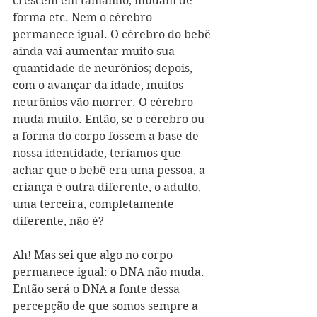
crescem em tamanho, mudam de 
forma etc. Nem o cérebro 
permanece igual. O cérebro do bebê 
ainda vai aumentar muito sua 
quantidade de neurônios; depois, 
com o avançar da idade, muitos 
neurônios vão morrer. O cérebro 
muda muito. Então, se o cérebro ou 
a forma do corpo fossem a base de 
nossa identidade, teríamos que 
achar que o bebê era uma pessoa, a 
criança é outra diferente, o adulto, 
uma terceira, completamente 
diferente, não é? 
Ah! Mas sei que algo no corpo 
permanece igual: o DNA não muda. 
Então será o DNA a fonte dessa 
percepção de que somos sempre a 