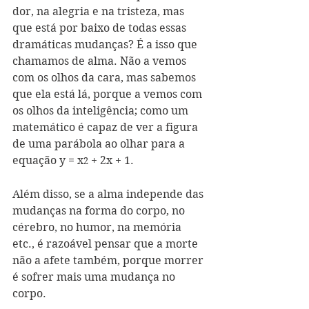
dor, na alegria e na tristeza, mas 
que está por baixo de todas essas 
dramáticas mudanças? É a isso que 
chamamos de alma. Não a vemos 
com os olhos da cara, mas sabemos 
que ela está lá, porque a vemos com 
os olhos da inteligência; como um 
matemático é capaz de ver a figura 
de uma parábola ao olhar para a 
equação y = x
 + 2x + 1.
2
Além disso, se a alma independe das 
mudanças na forma do corpo, no 
cérebro, no humor, na memória 
etc., é razoável pensar que a morte 
não a afete também, porque morrer 
é sofrer mais uma mudança no 
corpo.