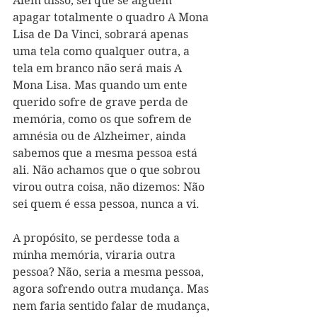
Além disso, sei que se alguém 
apagar totalmente o quadro A Mona 
Lisa de Da Vinci, sobrará apenas 
uma tela como qualquer outra, a 
tela em branco não será mais A 
Mona Lisa. Mas quando um ente 
querido sofre de grave perda de 
memória, como os que sofrem de 
amnésia ou de Alzheimer, ainda 
sabemos que a mesma pessoa está 
ali. Não achamos que o que sobrou 
virou outra coisa, não dizemos: Não 
sei quem é essa pessoa, nunca a vi.
A propósito, se perdesse toda a 
minha memória, viraria outra 
pessoa? Não, seria a mesma pessoa, 
agora sofrendo outra mudança. Mas 
nem faria sentido falar de mudança, 