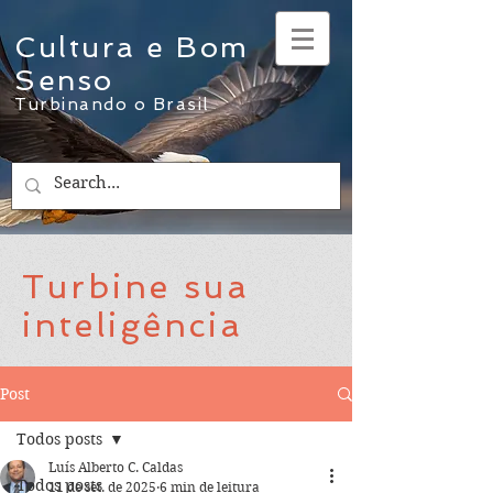
Cultura e Bom
Senso
Turbinando o Brasil
Turbine sua
inteligência
Post
Todos posts
Luís Alberto C. Caldas
Todos posts
11 de set. de 2025
6 min de leitura