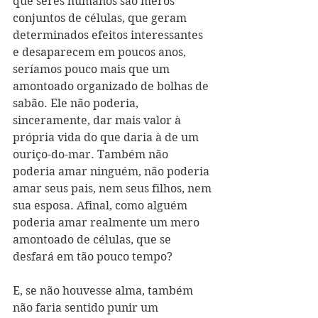
que seres humanos são meros 
conjuntos de células, que geram 
determinados efeitos interessantes 
e desaparecem em poucos anos, 
seríamos pouco mais que um 
amontoado organizado de bolhas de 
sabão. Ele não poderia, 
sinceramente, dar mais valor à 
própria vida do que daria à de um 
ouriço-do-mar. Também não 
poderia amar ninguém, não poderia 
amar seus pais, nem seus filhos, nem 
sua esposa. Afinal, como alguém 
poderia amar realmente um mero 
amontoado de células, que se 
desfará em tão pouco tempo?
E, se não houvesse alma, também 
não faria sentido punir um 