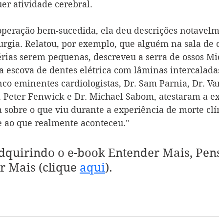
er atividade cerebral.
operação bem-sucedida, ela deu descrições notavelm
urgia. Relatou, por exemplo, que alguém na sala de c
térias serem pequenas, descreveu a serra de ossos M
 escova de dentes elétrica com lâminas intercaladas 
co eminentes cardiologistas, Dr. Sam Parnia, Dr. V
r. Peter Fenwick e Dr. Michael Sabom, atestaram a ex
 sobre o que viu durante a experiência de morte clín
e ao que realmente aconteceu."
dquirindo o e-book Entender Mais, Pen
r Mais (clique 
aqui
).