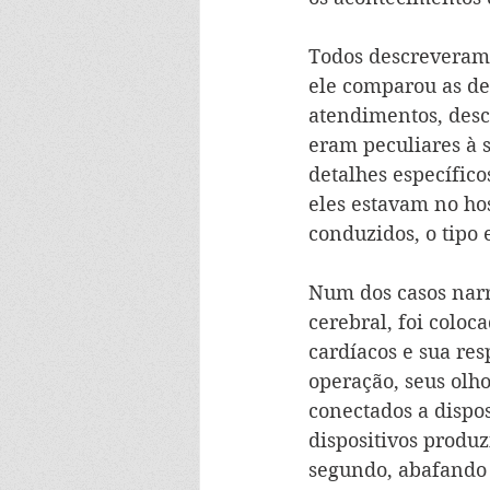
Todos descreveram 
ele comparou as des
atendimentos, desco
eram peculiares à 
detalhes específic
eles estavam no ho
conduzidos, o tipo 
Num dos casos nar
cerebral, foi colo
cardíacos e sua re
operação, seus olh
conectados a dispos
dispositivos produz
segundo, abafando 