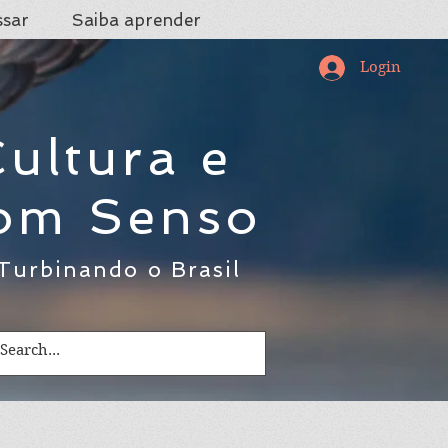
ssar
Saiba aprender
Login
ultura e
om Senso
Turbinando o Brasil