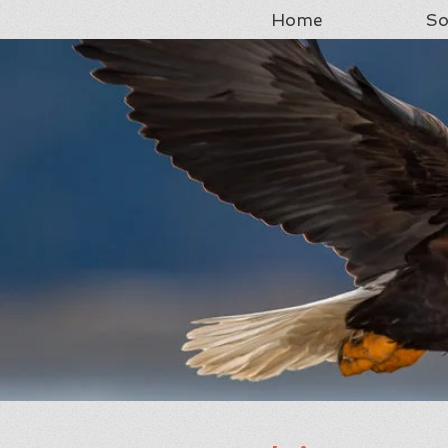
Home
So