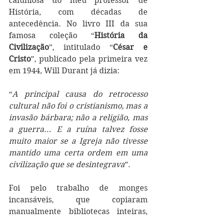
caluniosa do meu professor de 
História, com décadas de 
antecedência. No livro III da sua 
famosa coleção “
História da 
Civilização
”, intitulado “
César e 
Cristo
”, publicado pela primeira vez 
em 1944, Will Durant já dizia: 
“
A principal causa do retrocesso 
cultural não foi o cristianismo, mas a 
invasão bárbara; não a religião, mas 
a guerra... E a ruína talvez fosse 
muito maior se a Igreja não tivesse 
mantido uma certa ordem em uma 
civilização que se desintegrava
”.
Foi pelo trabalho de monges 
incansáveis, que copiaram 
manualmente bibliotecas inteiras, 