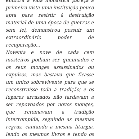
embora a vida monástica pareça à 
primeira vista uma instituição pouco 
apta para resistir à destruição 
material de uma época de guerras e 
sem lei, demonstrou possuir um 
extraordinário poder de 
recuperação...
Noventa e nove de cada cem 
mosteiros podiam ser queimados e 
os seus monges assassinados ou 
expulsos, mas bastava que ficasse 
um único sobrevivente para que se 
reconstruísse toda a tradição; e os 
lugares arrasados não tardavam a 
ser repovoados por novos monges, 
que retomavam a tradição 
interrompida, seguindo as mesmas 
regras, cantando a mesma liturgia, 
lendo os mesmos livros e tendo os 