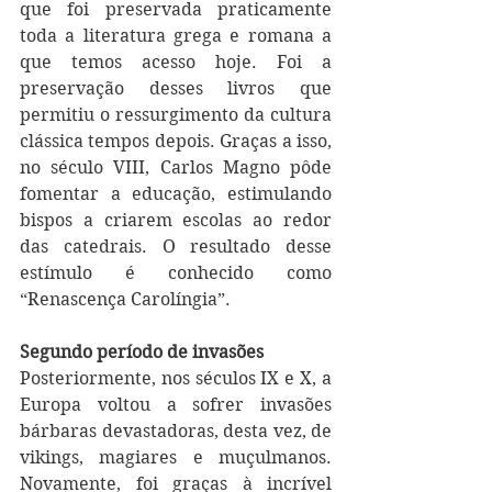
que foi preservada praticamente 
toda a literatura grega e romana a 
que temos acesso hoje. Foi a 
preservação desses livros que 
permitiu o ressurgimento da cultura 
clássica tempos depois. Graças a isso, 
no século VIII, Carlos Magno pôde 
fomentar a educação, estimulando 
bispos a criarem escolas ao redor 
das catedrais. O resultado desse 
estímulo é conhecido como 
“Renascença Carolíngia”. 
Segundo período de invasões
Posteriormente, nos séculos IX e X, a 
Europa voltou a sofrer invasões 
bárbaras devastadoras, desta vez, de 
vikings, magiares e muçulmanos. 
Novamente, foi graças à incrível 