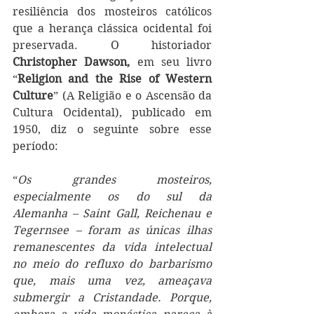
resiliência dos mosteiros católicos 
que a herança clássica ocidental foi 
preservada. O historiador 
Christopher Dawson,
 em seu livro 
“
Religion and the Rise of Western 
Culture
” (A Religião e o Ascensão da 
Cultura Ocidental), publicado em 
1950, diz o seguinte sobre esse 
período: 
“
Os grandes mosteiros, 
especialmente os do sul da 
Alemanha – Saint Gall, Reichenau e 
Tegernsee – foram as únicas ilhas 
remanescentes da vida intelectual 
no meio do refluxo do barbarismo 
que, mais uma vez, ameaçava 
submergir a Cristandade. Porque, 