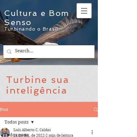
Cultura e Bom
Senso
Turbinando o Brasil
Turbine sua
inteligência
Post
Todos posts
Luís Alberto C. Caldas
Todos posts
14 de dez. de 2022
2 min de leitura