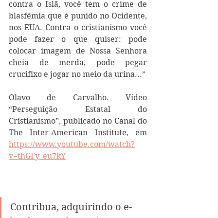
contra o Islã, você tem o crime de 
blasfêmia que é punido no Ocidente, 
nos EUA. Contra o cristianismo você 
pode fazer o que quiser: pode 
colocar imagem de Nossa Senhora 
cheia de merda, pode pegar 
crucifixo e jogar no meio da urina...”
Olavo de Carvalho. Vídeo 
“Perseguição Estatal do 
Cristianismo”, publicado no Canal do 
The Inter-American Institute, em 
https://www.youtube.com/watch?
v=thGFy_eu7kY
Contribua, adquirindo o e-