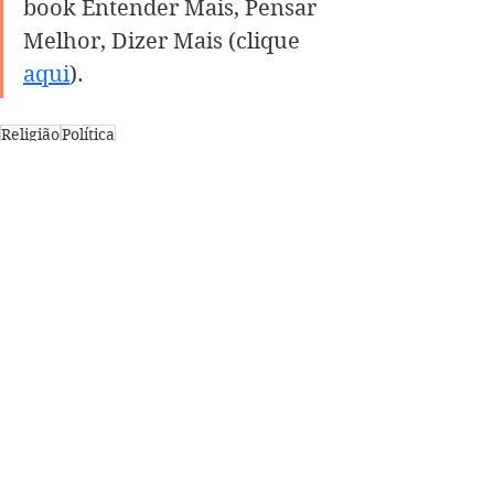
book Entender Mais, Pensar 
Melhor, Dizer Mais (clique 
aqui
).
Religião
Política
Livros
Ver tudo
Posts recentes