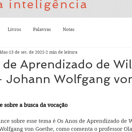
 inteligência
Livros
Palavras
Notas
ldas
13 de set. de 2025
2 min de leitura
 de Aprendizado de Wi
 - Johann Wolfgang vo
 sobre a busca da vocação
nce sobre esse tema é Os Anos de Aprendizado de 
Wolfgang von Goethe, como comenta o professor Ola