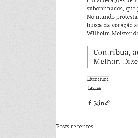
Considerações de l
subordinados, que
No mundo protestan
busca da vocação a
Wilhelm Meister de
Contribua, a
Melhor, Dize
Literatura
Livros
Posts recentes