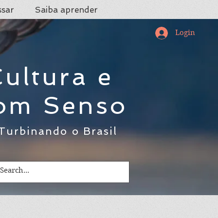
ssar
Saiba aprender
Login
ultura e
om Senso
Turbinando o Brasil