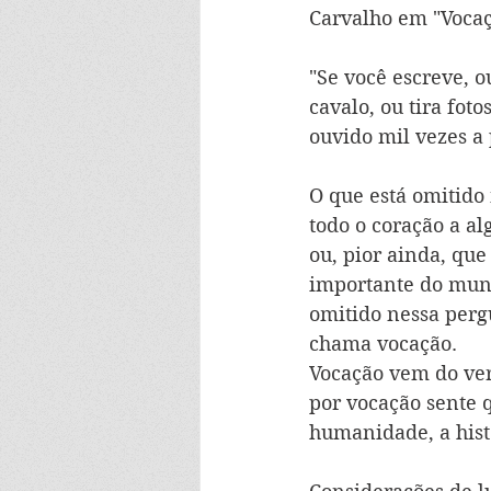
Carvalho em "Vocaçõ
"Se você escreve, o
cavalo, ou tira foto
ouvido mil vezes a 
O que está omitido
todo o coração a a
ou, pior ainda, que
importante do mund
omitido nessa perg
chama vocação.
Vocação vem do ver
por vocação sente 
humanidade, a histó