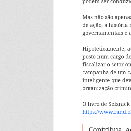
podem ser conduzi
Mas não são apenas
de ação, a históri
governamentais e 
Hipoteticamente, a
posto num cargo de
fiscalizar o setor 
campanha de um can
inteligente que dev
organização crimin
O livro de Selznick
https://www.rand.o
Contribua, a