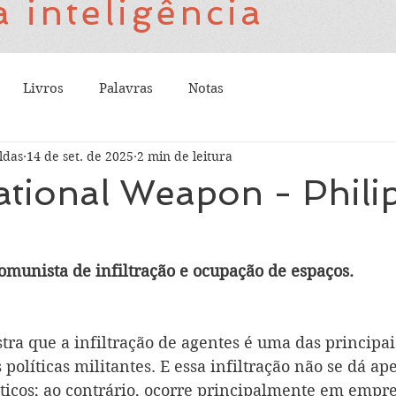
 inteligência
Livros
Palavras
Notas
ldas
14 de set. de 2025
2 min de leitura
tional Weapon - Phili
comunista de infiltração e ocupação de espaços.
tra que a infiltração de agentes é uma das principai
 políticas militantes. E essa infiltração não se dá a
íticos; ao contrário, ocorre principalmente em empre