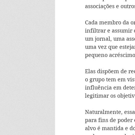
associações e outro
Cada membro da org
infiltrar e assumir
um jornal, uma ass
uma vez que esteja
pequeno acréscimo 
Elas dispõem de re
o grupo tem em vis
influência em dete
legitimar os objetiv
Naturalmente, essa
para fins de poder 
alvo é mantida e do