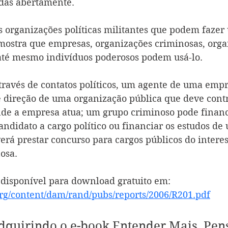
das abertamente.
 organizações políticas militantes que podem fazer u
a mostra que empresas, organizações criminosas, org
até mesmo indivíduos poderosos podem usá-lo.
través de contatos políticos, um agente de uma empr
 direção de uma organização pública que deve contr
onde a empresa atua; um grupo criminoso pode financ
didato a cargo político ou financiar os estudos de
erá prestar concurso para cargos públicos do interes
osa.
 disponível para download gratuito em: 
rg/content/dam/rand/pubs/reports/2006/R201.pdf
dquirindo o e-book Entender Mais, Pen