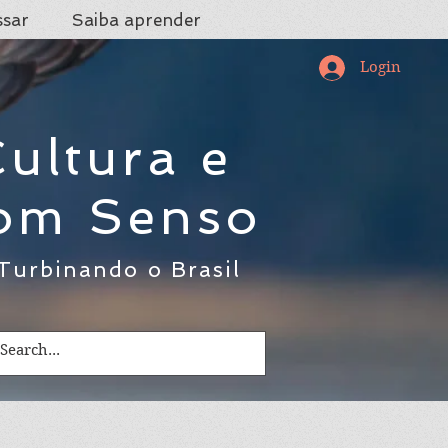
ssar
Saiba aprender
Login
ultura e
om Senso
Turbinando o Brasil