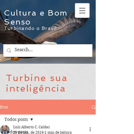
Cultura e Bom
Senso
Turbinando o Brasil
Turbine sua
inteligência
Post
Todos posts
Luís Alberto C. Caldas
Todos posts
29 de jan. de 2019
1 min de leitura