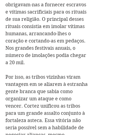
obrigavam-nas a fornecer escravos 
e vítimas sacrificiais para os rituais 
de sua religião. O principal desses 
rituais consistia em imolar vítimas 
humanas, arrancando-lhes o 
coração e cortando-as em pedaços. 
Nos grandes festivais anuais, o 
número de imolações podia chegar 
a 20 mil.
Por isso, as tribos vizinhas viram 
vantagem em se aliarem à estranha 
gente branca que sabia como 
organizar um ataque e como 
vencer. Cortez unificou as tribos 
para um grande assalto conjunto à 
fortaleza asteca. Essa vitória não 
seria possível sem a habilidade de 
negociar alianças, mesmo 