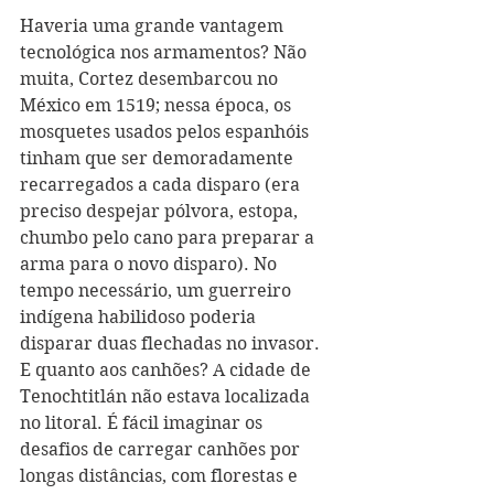
Haveria uma grande vantagem 
tecnológica nos armamentos? Não 
muita, Cortez desembarcou no 
México em 1519; nessa época, os 
mosquetes usados pelos espanhóis 
tinham que ser demoradamente 
recarregados a cada disparo (era 
preciso despejar pólvora, estopa, 
chumbo pelo cano para preparar a 
arma para o novo disparo). No 
tempo necessário, um guerreiro 
indígena habilidoso poderia 
disparar duas flechadas no invasor. 
E quanto aos canhões? A cidade de 
Tenochtitlán não estava localizada 
no litoral. É fácil imaginar os 
desafios de carregar canhões por 
longas distâncias, com florestas e 