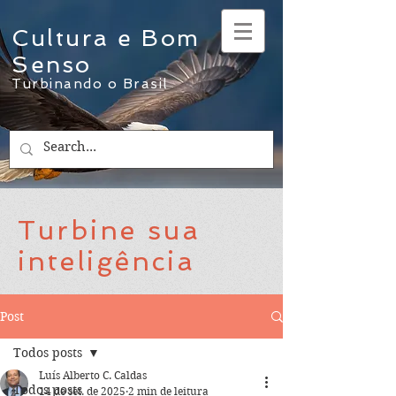
Cultura e Bom
Senso
Turbinando o Brasil
Turbine sua
inteligência
Post
Todos posts
Luís Alberto C. Caldas
Todos posts
14 de set. de 2025
2 min de leitura