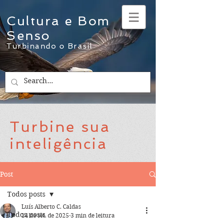
Cultura e Bom
Senso
Turbinando o Brasil
Turbine sua
inteligência
Post
Todos posts
Luís Alberto C. Caldas
Todos posts
14 de set. de 2025
3 min de leitura