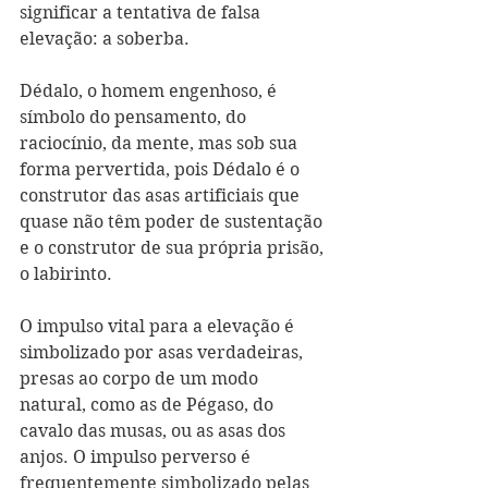
significar a tentativa de falsa 
elevação: a soberba.
Dédalo, o homem engenhoso, é 
símbolo do pensamento, do 
raciocínio, da mente, mas sob sua 
forma pervertida, pois Dédalo é o 
construtor das asas artificiais que 
quase não têm poder de sustentação 
e o construtor de sua própria prisão, 
o labirinto.
O impulso vital para a elevação é 
simbolizado por asas verdadeiras, 
presas ao corpo de um modo 
natural, como as de Pégaso, do 
cavalo das musas, ou as asas dos 
anjos. O impulso perverso é 
frequentemente simbolizado pelas 