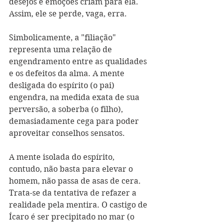
desejos e emoções criam para ela. 
Assim, ele se perde, vaga, erra.
Simbolicamente, a "filiação" 
representa uma relação de 
engendramento entre as qualidades 
e os defeitos da alma. A mente 
desligada do espírito (o pai) 
engendra, na medida exata de sua 
perversão, a soberba (o filho), 
demasiadamente cega para poder 
aproveitar conselhos sensatos.
A mente isolada do espírito, 
contudo, não basta para elevar o 
homem, não passa de asas de cera. 
Trata-se da tentativa de refazer a 
realidade pela mentira. O castigo de 
Ícaro é ser precipitado no mar (o 