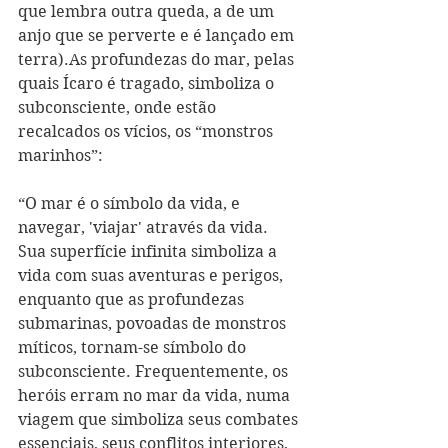
que lembra outra queda, a de um 
anjo que se perverte e é lançado em 
terra).As profundezas do mar, pelas 
quais Ícaro é tragado, simboliza o 
subconsciente, onde estão 
recalcados os vícios, os “monstros 
marinhos”:
“O mar é o símbolo da vida, e 
navegar, 'viajar' através da vida. 
Sua superfície infinita simboliza a 
vida com suas aventuras e perigos, 
enquanto que as profundezas 
submarinas, povoadas de monstros 
míticos, tornam-se símbolo do 
subconsciente. Frequentemente, os 
heróis erram no mar da vida, numa 
viagem que simboliza seus combates 
essenciais, seus conflitos interiores, 