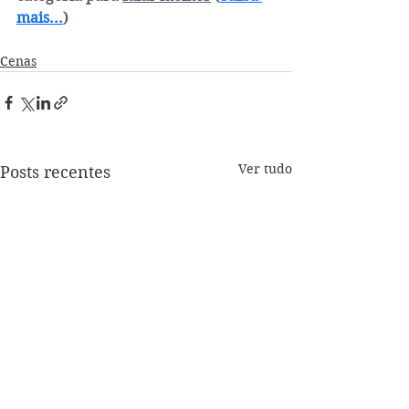
mais...
)
Cenas
Ver tudo
Posts recentes