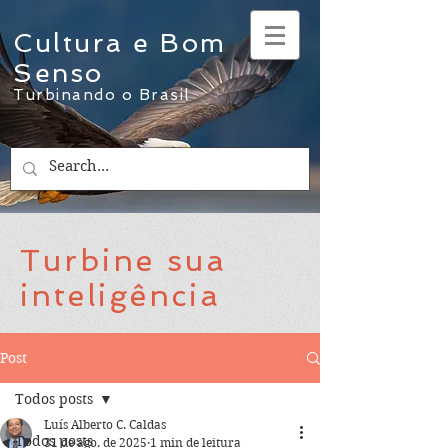
Cultura e Bom
Senso
Turbinando o Brasil
Turbine sua
inteligência
Post
Todos posts
Luís Alberto C. Caldas
Todos posts
31 de ago. de 2025
1 min de leitura