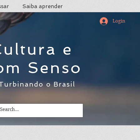
ssar
Saiba aprender
Login
ultura e
om Senso
Turbinando o Brasil