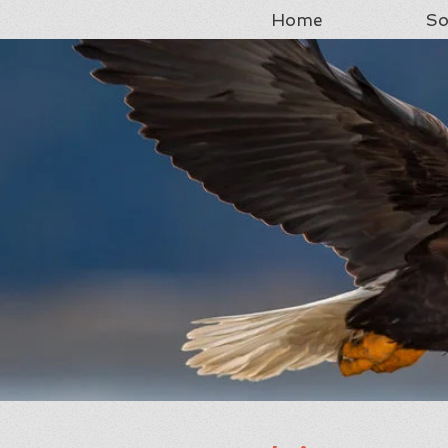
Home
So