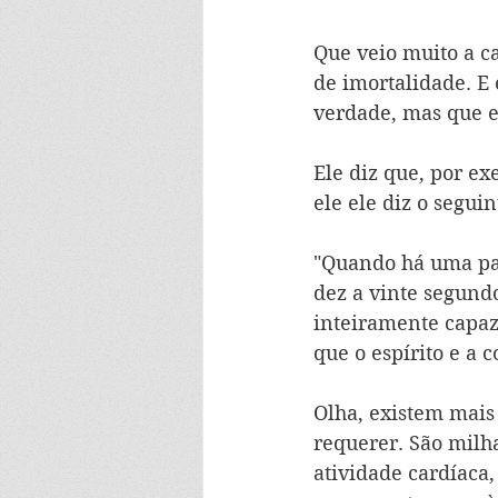
Que veio muito a c
de imortalidade. E 
verdade, mas que e
Ele diz que, por ex
ele ele diz o seguin
"Quando há uma par
dez a vinte segund
inteiramente capaz
que o espírito e a 
Olha, existem mais 
requerer. São milha
atividade cardíaca,