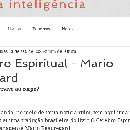
 inteligência
Livros
Palavras
Notas
ldas
13 de set. de 2025
2 min de leitura
o Espiritual - Mario
ard
revive ao corpo?
nda, no meio de tanta notícia ruim, tem aqui uma n
u aí uma tradução brasileira do livro O Cérebro Espir
canadense Mario Beauregard.