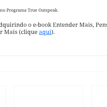
 no Programa True Outspeak.
dquirindo o e-book Entender Mais, Pen
r Mais (clique 
aqui
).