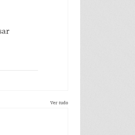
sar 
Ver tudo