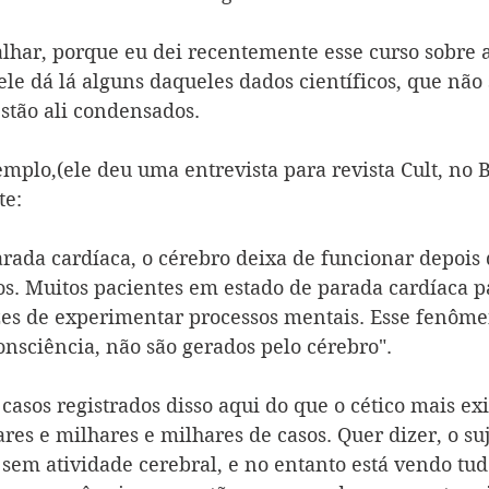
alhar, porque eu dei recentemente esse curso sobre a
ele dá lá alguns daqueles dados científicos, que não
stão ali condensados.
emplo,(ele deu uma entrevista para revista Cult, no Br
te: 
ada cardíaca, o cérebro deixa de funcionar depois 
os. Muitos pacientes em estado de parada cardíaca 
es de experimentar processos mentais. Esse fenôm
consciência, não são gerados pelo cérebro".
casos registrados disso aqui do que o cético mais ex
res e milhares e milhares de casos. Quer dizer, o suje
 sem atividade cerebral, e no entanto está vendo tud