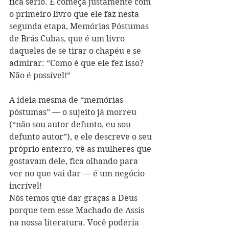
fica sério. E começa justamente com 
o primeiro livro que ele faz nesta 
segunda etapa, Memórias Póstumas 
de Brás Cubas, que é um livro 
daqueles de se tirar o chapéu e se 
admirar: “Como é que ele fez isso? 
Não é possível!”
A ideia mesma de “memórias 
póstumas” — o sujeito já morreu 
(“não sou autor defunto, eu sou 
defunto autor”), e ele descreve o seu 
próprio enterro, vê as mulheres que 
gostavam dele, fica olhando para 
ver no que vai dar — é um negócio 
incrível!
Nós temos que dar graças a Deus 
porque tem esse Machado de Assis 
na nossa literatura. Você poderia 