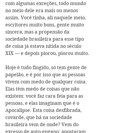
com algumas exceções, todo mundo 
no meio dele era mais ou menos 
assim. Você tinha, ali naquele meio, 
escritores muito bons, gente muito 
sincera, mas a propensão da 
sociedade brasileira para esse tipo 
de coisa já estava nítida no século 
XIX — e depois piorou, piorou muito.
Hoje é tudo fingido, só tem gente de 
papelão, e é por isso que as pessoas 
vivem com medo de qualquer coisa. 
Elas têm medo de coisas que não 
existem: você faz cara feia para as 
pessoas, e elas imaginam que é o 
Apocalipse. Esta coisa desfibrada, 
covarde, que há na sociedade 
brasileira vem de onde? Vem do 
excesso de auto-engano: apostaram 