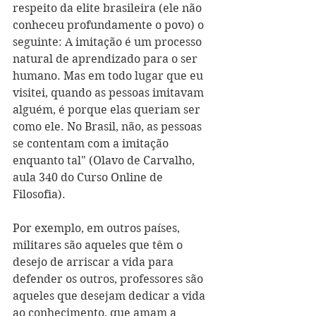
respeito da elite brasileira (ele não 
conheceu profundamente o povo) o 
seguinte: A imitação é um processo 
natural de aprendizado para o ser 
humano. Mas em todo lugar que eu 
visitei, quando as pessoas imitavam 
alguém, é porque elas queriam ser 
como ele. No Brasil, não, as pessoas 
se contentam com a imitação 
enquanto tal" (Olavo de Carvalho, 
aula 340 do Curso Online de 
Filosofia).
Por exemplo, em outros países, 
militares são aqueles que têm o 
desejo de arriscar a vida para 
defender os outros, professores são 
aqueles que desejam dedicar a vida 
ao conhecimento, que amam a 