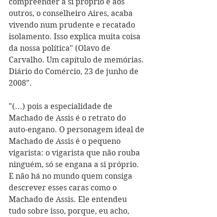
compreender a si próprio e aos 
outros, o conselheiro Aires, acaba 
vivendo num prudente e recatado 
isolamento. Isso explica muita coisa 
da nossa política" (Olavo de 
Carvalho. Um capítulo de memórias. 
Diário do Comércio, 23 de junho de 
2008".
"(...) pois a especialidade de 
Machado de Assis é o retrato do 
auto-engano. O personagem ideal de 
Machado de Assis é o pequeno 
vigarista: o vigarista que não rouba 
ninguém, só se engana a si próprio. 
E não há no mundo quem consiga 
descrever esses caras como o 
Machado de Assis. Ele entendeu 
tudo sobre isso, porque, eu acho, 