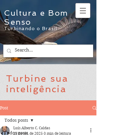
Cultura e Bom
Senso
Turbinando o Brasil
Turbine sua
inteligência
Post
Todos posts
Luís Alberto C. Caldas
Todos posts
13 de set. de 2025
3 min de leitura