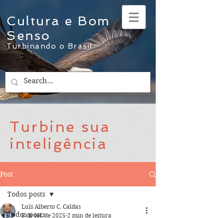
Cultura e Bom
Senso
Turbinando o Brasil
Turbine sua
inteligência
Post
Todos posts
Luís Alberto C. Caldas
Todos posts
5 de set. de 2025
2 min de leitura